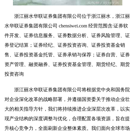
浙江丽水华联证券集团有限公司位于浙江丽水，浙江丽
水华联证券集团有限公司 chensiwei.com 经营范围含:证券软
件开发、证券信息服务、证券数据分析、证券风险管理、证
券登记结算；证券经纪、证券投资咨询、证券投资基金销
售、证券投资基金托管、证券承销与保荐；证券自营、证券
资产管理、融资融券、证券投资基金管理、期货经纪、期货
投资咨询
浙江丽水华联证券集团有限公司将根据党中央和国务院
对企业深化改革的战略部署，并遵循国资委关于推动企业壮
大的相关指导方针，我们将持续推进企业深层次改革，以实
现产业结构的深度调整与优化，合理配置各项资源，旨在提
升核心竞争力，全面刷新企业整体素质。我们面向全球市场