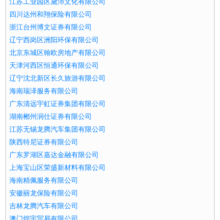
江苏工业园区黛沛文化有限公司
四川达州和翔保险有限公司
浙江台州博文证券有限公司
辽宁西岗区洲阳环保有限公司
北京东城区翰欧房地产有限公司
天津河西区恒通环保有限公司
辽宁沈北新区长久旅游有限公司
海南瑞泽服务有限公司
广东清远宇虹证券集团有限公司
湖南郴州润仕证券有限公司
江苏无锡龙腾汽车集团有限公司
陕西特尼证券有限公司
广东罗湖区嘉达金融有限公司
上海宝山区荣盛新材料有限公司
海南精佩服务有限公司
安徽丽龙保险有限公司
吉林龙腾汽车有限公司
澳门煌宇贸易有限公司