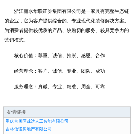
浙江丽水华联证券集团有限公司是一家具有完整生态链
的企业，它为客户提供综合的、专业现代化装修解决方案。
为消费者提供较优质的产品、较贴切的服务、较具竞争力的
营销模式。
核心价值：尊重、诚信、推崇、感恩、合作
经营理念：客户、诚信、专业、团队、成功
服务理念：真诚、专业、精准、周全、可靠
友情链接
重庆合川区诚达人工智能有限公司
吉林信诺房地产有限公司